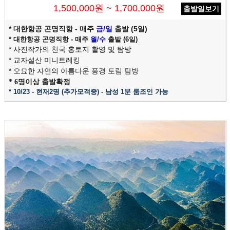
1,500,000원 ~ 1,700,000원
출발일보기
* 대한항공 곤명직항 - 매주
금/일
출발 (5일)
* 대한항공 곤명직항 - 매주
월/수
출발 (6일)
* 사진작가의 천국 홍토지 촬영 및 탐방
* 교자설산 미니트레킹
* 오묘한 자연의 아름다운 풍경 토림 탐방
* 6명이상 출발확정
* 10/23 - 현재2명
(추가모객중) - 남성 1분 룸조인 가능