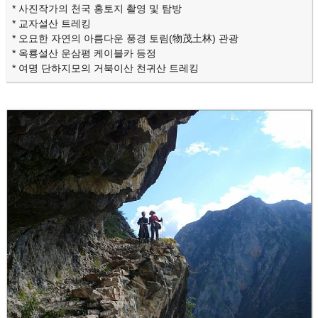
* 사진작가의 천국 홍토지 촬영 및 탐방
* 교자설산 트레킹
* 오묘한 자연의 아름다운 풍경 토림(物茂土林) 관광
* 옥룡설산 운삼평 케이블카 등정
* 여명 단하지모의 거북이산 천귀산 트레킹