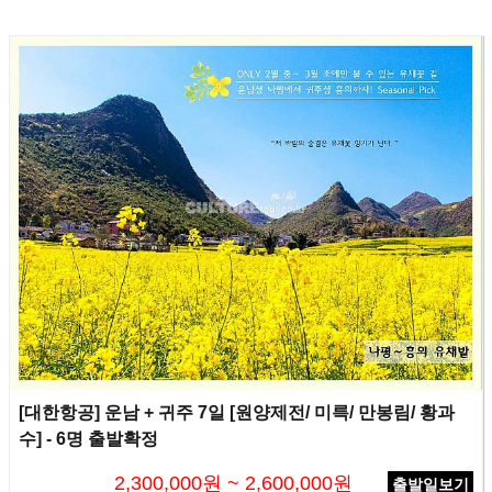
[대한항공] 운남 + 귀주 7일 [원양제전/ 미륵/ 만봉림/ 황과
수] - 6명 출발확정
2,300,000원 ~ 2,600,000원
출발일보기