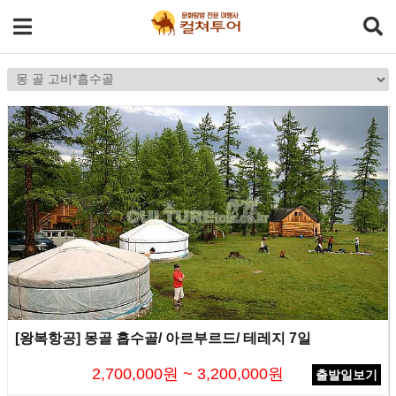
[왕복항공] 몽골 흡수골/ 아르부르드/ 테레지 7일
2,700,000원 ~ 3,200,000원
출발일보기