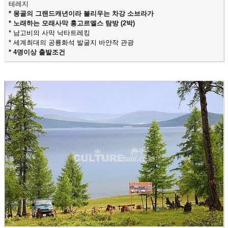
테레지
* 몽골의 그랜드캐년이라 불리우는 차강 소브라가
* 노래하는 모래사막 홍고르엘스 탐방 (2박)
* 남고비의 사막 낙타트레킹
* 세계최대의 공룡화석 발굴지 바얀작 관광
* 4명이상 출발조건