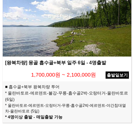
[왕복차량] 몽골 흡수골+북부 일주 6일 - 4명출발
1,700,000원 ~ 2,100,000원
출발일보기
■ 흡수골+북부 왕복차량 투어
* 울란바토르-에르덴트-볼강-무릉-흡수골2박-오랑터거-울란바토르
(6일)
* 울란바토르-에르덴트-오랑터거-무릉-흡수골2박-에르덴트-야간침대열
차
-울란바토르 (5일)
* 4명이상 출발 -
매일출발 가능