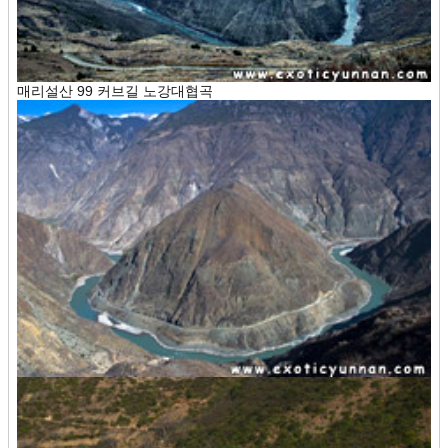
매리설산 99 커브길 노강대협곡