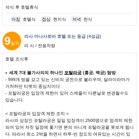
석식 후 호텔휴식
아침
호텔식
점심
현지식
저녁
한식
라사 마나사로바 호텔 또는 동급 (4성급)
9
일차
라 사 / 전용차량
호텔 조식후
◐ 세계 7대 불가사의의 하나인
포탈라궁
(홍궁, 백궁) 탐방
- 999개 방을 갖고 있는 신비의 궁전으로 불리우며, 달라이라마가
거처하던 티벳의 중심지이다.
- 포탈라궁은 입장객 제한이 있어 스케줄이 다른날로 변경될수도
있습니다.
< 포탈라궁의 입장객 제한 조치 >
라사의 상징인 포탈라궁은 일일 입장객이 2500명으로 엄격히 제한
되어 있어 자칫 일정에 쫓기면 본의 아니게 포탈라궁을 못보게 됩니
다. 따라서 최소 2박을 하면서 하루-반 정도의 여유있는 시간이 있