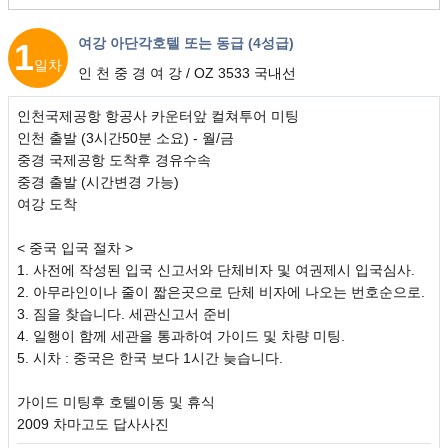
여강 아단각호텔 또는 동급 (4성급)
1
일차
인 천 중 경 여 강 / OZ 3533 국내선
인천국제공항 항공사 카운터앞 컬쳐투어 미팅
인천 출발 (3시간50분 소요) - 월/금
중경 국제공항 도착후 경유수속
중경 출발 (시간변경 가능)
여강 도착
< 중국 입국 절차 >
1. 사전에 작성된 입국 신고서와 단체비자 및 여권제시 입국심사.
2. 아무라인이나 줄이 짧은곳으로 단체 비자에 나오는 번호순으로.
3. 짐을 찾습니다. 세관신고서 준비
4. 일행이 함께 세관을 통과하여 가이드 및 차량 미팅.
5. 시차 : 중국은 한국 보다 1시간 늦습니다.
가이드 미팅후 호텔이동 및 휴식
2009 차마고도 답사사진