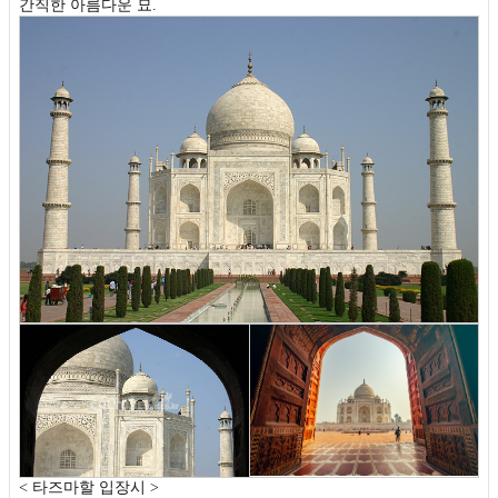
간직한 아름다운 묘.
< 타즈마할 입장시 >