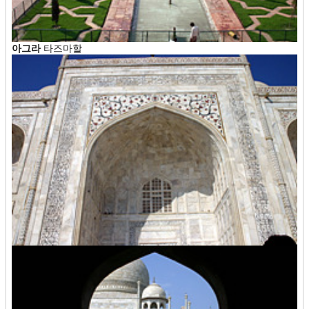
아그라
타즈마할