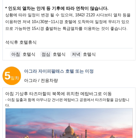
* 인도의 열차는 안개 등 기후에 따라 연착이 많습니다.
상황에 따라 일정이 변경 될 수 있으며, 1842/ 2120 사다브티 열차 등을
이용하면 저녁 10시30분~11시경 호텔에 도착하여 일정에 무리가 있으
므로 가능하면 15시경 출발하는 특급열차를 이용하는 것이 좋습니다.
석식후 호텔휴식
아침
호텔식
점심
호텔식
저녁
호텔식
아그라 자이피팔래스 호텔 또는 미정
5
일차
아그라 / 전용차량
아침 기상후 타즈마할의 북쪽에 위치한 메탑바그로 이동
- 아침 일출과 함께 야무나강 건너편 메탑바그 공원에서 타즈마할을 감상합니
다.