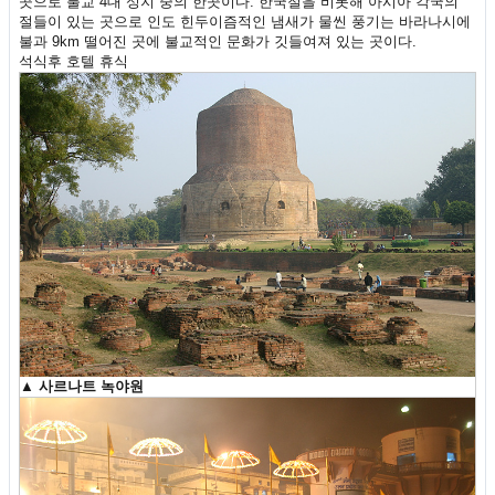
곳으로 불교 4대 성지 중의 한곳이다. 한국절을 비롯해 아시아 각국의
절들이 있는 곳으로 인도 힌두이즘적인 냄새가 물씬 풍기는 바라나시에
불과 9km 떨어진 곳에 불교적인 문화가 깃들여져 있는 곳이다.
석식후 호텔 휴식
▲
사르나트 녹야원