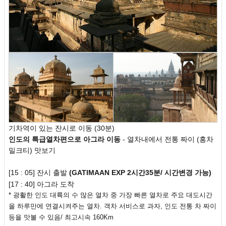
기차역이 있는 잔시로 이동 (30분)
인도의
특급열차편으로 아그라 이동
- 열차내에서 전통 짜이 (홍차
밀크티) 맛보기
[15 : 05] 잔시 출발
(
GATIMAAN EXP
2시간35분/ 시간변경 가능)
[17 : 40] 아그라 도착
* 광활한 인도 대륙의 수 많은 열차 중 가장 빠른 열차로 주요 대도시간
을 하루만에
연결시켜주는 열차. 객차 서비스로 과자, 인도 전통 차 짜이
등을 맛볼 수 있음/
최고시속 160Km