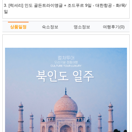
3.
[럭셔리] 인도 골든트라이앵글 + 조드푸르 9일 - 대한항공 - 화/목/
일
상품일정
숙소정보
명소정보
여행후기(0)
여행정보
예약문의