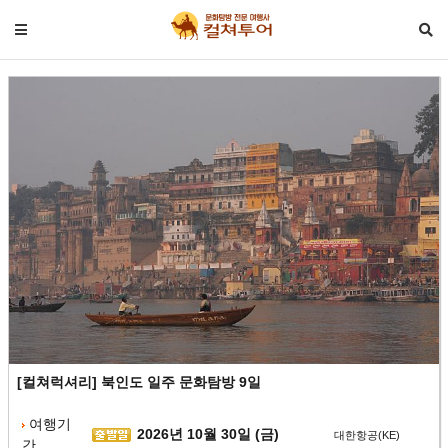
[컬쳐럭셔리] 북인도 일주 문화탐방 9일
여행기
2026년 10월 30일 (금)
대한항공(KE)
간