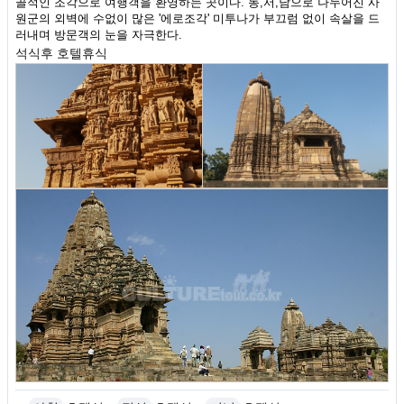
골적인 조각으로 여행객을 환영하는 곳이다. 동,서,남으로 나누어진 사
원군의 외벽에 수없이 많은 '에로조각' 미투나가 부끄럼 없이 속살을 드
러내며 방문객의 눈을 자극한다.
석식후 호텔휴식