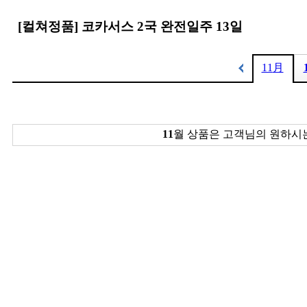
[컬쳐정품] 코카서스 2국 완전일주 13일
11
月
11
월 상품은 고객님의 원하시