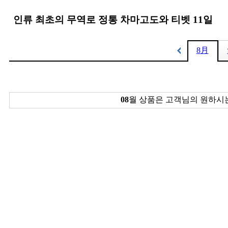
인류 최초의 무역로 정통 차마고도와 티벳 11일
8
月
08
월 상품은 고객님의 원하시